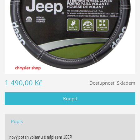
1 490,00 Kč
Dostupnost:
Skladem
Popis
nový potah volantu s nápisem JEEP,