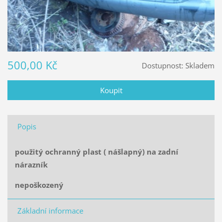
500,00 Kč
Dostupnost:
Skladem
Popis
použitý ochranný plast ( nášlapný) na zadní
nárazník
nepoškozený
Základní informace