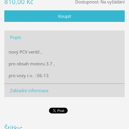
810,00 Kč
Dostupnost:
Na vyžádání
Popis
nový PCV ventil ,
pro obsah motoru 3.7 ,
pro vozy r.v. : 06-13
Základní informace
Štítky
: