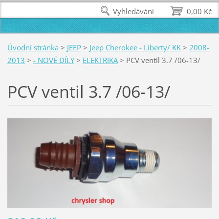
Vyhledávání
0,00 Kč
Úvodní stránka
>
JEEP
>
Jeep Cherokee - Liberty/ KK
>
2008-
2013
>
- NOVÉ DÍLY
>
ELEKTRIKA
>
PCV ventil 3.7 /06-13/
PCV ventil 3.7 /06-13/