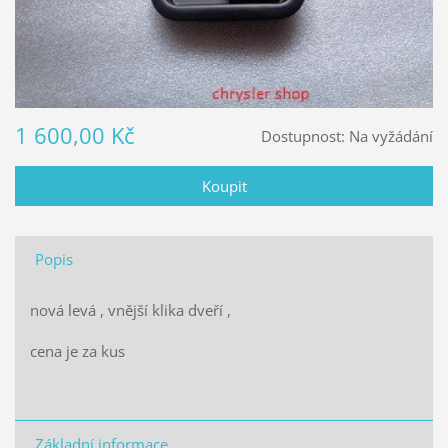
1 600,00 Kč
Dostupnost:
Na vyžádání
Popis
nová levá , vnější klika dveří ,
cena je za kus
Základní informace