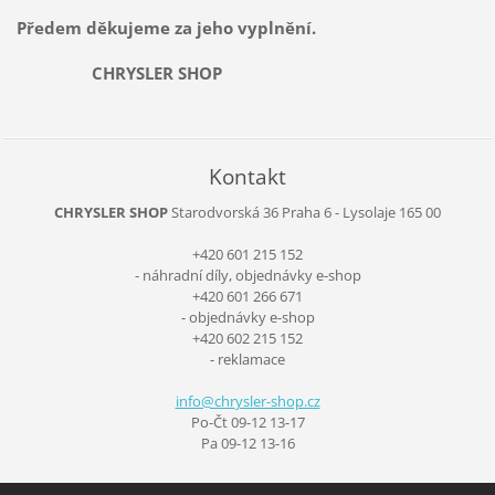
Předem děkujeme za jeho vyplnění.
CHRYSLER SHOP
Kontakt
CHRYSLER SHOP
Starodvorská 36
Praha 6 - Lysolaje
165 00
+420 601 215 152
- náhradní díly, objednávky e-shop
+420 601 266 671
- objednávky e-shop
+420 602 215 152
- reklamace
info@chr
ysler-sh
op.cz
Po-Čt 09-12 13-17
Pa 09-12 13-16