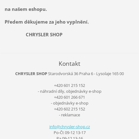
na našem eshopu.
Předem děkujeme za jeho vyplnění.
CHRYSLER SHOP
Kontakt
CHRYSLER SHOP
Starodvorská 36
Praha 6 - Lysolaje
165 00
+420 601 215 152
- náhradní díly, objednávky e-shop
+420 601 266 671
- objednávky e-shop
+420 602 215 152
- reklamace
info@chr
ysler-sh
op.cz
Po-Čt 09-12 13-17
Pa 09-12 13-16