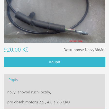
920,00 Kč
Dostupnost:
Na vyžádání
Popis
nový lanovod ruční brzdy,
pro obsah motoru 2.5 , 4.0 a 2.5 CRD