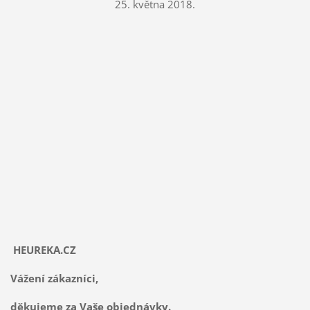
25. května 2018.
HEUREKA.CZ
Vážení zákazníci,
děkujeme za Vaše objednávky.