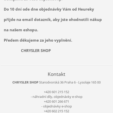
Do 10 dní ode dne objednávky Vám od Heureky
přijde na email dotazník, aby jste ohodnotili nákup
na našem eshopu.
Předem děkujeme za jeho vyplnění.
CHRYSLER SHOP
Kontakt
CHRYSLER SHOP
Starodvorská 36
Praha 6 - Lysolaje
165 00
+420 601 215 152
- náhradní díly, objednávky e-shop
+420 601 266 671
- objednávky e-shop
+420 602 215 152