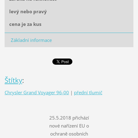
levý nebo pravý
cena je za kus
Základní informace
Štítky
:
Chrysler Grand Voyager 96-00
|
přední tlumič
25.5.2018 přichází
nové nařízení EU o
ochraně osobních