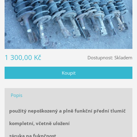
1 300,00 Kč
Dostupnost:
Skladem
Popis
použitý nepoškozený a plně funkční přední tlumič
kompletní, včetně uložení
záruka na fuknčnost