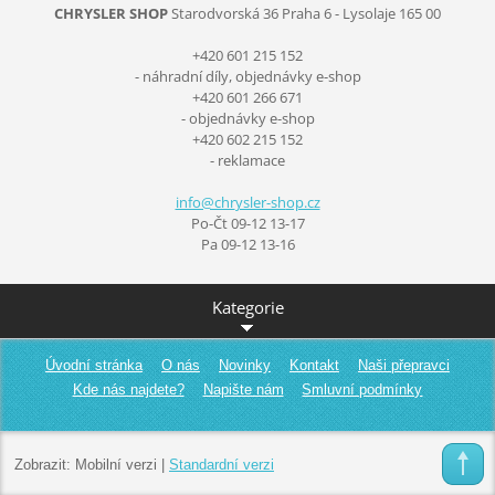
CHRYSLER SHOP
Starodvorská 36
Praha 6 - Lysolaje
165 00
+420 601 215 152
- náhradní díly, objednávky e-shop
+420 601 266 671
- objednávky e-shop
+420 602 215 152
- reklamace
info@chr
ysler-sh
op.cz
Po-Čt 09-12 13-17
Pa 09-12 13-16
Kategorie
Úvodní stránka
O nás
Novinky
Kontakt
Naši přepravci
Kde nás najdete?
Napište nám
Smluvní podmínky
Zobrazit:
Mobilní verzi
|
Standardní verzi