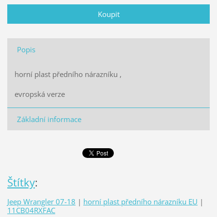
Popis
horní plast předního nárazníku ,
evropská verze
Základní informace
Štítky
:
Jeep Wrangler 07-18
|
horní plast předního nárazníku EU
|
11CB04RXFAC