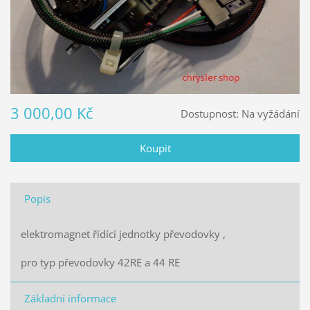
3 000,00 Kč
Dostupnost:
Na vyžádání
Popis
elektromagnet řídící jednotky převodovky ,
pro typ převodovky 42RE a 44 RE
Základní informace