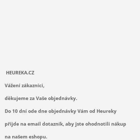
HEUREKA.CZ
Vážení zákazníci,
děkujeme za Vaše objednávky.
Do 10 dní ode dne objednávky Vám od Heureky
přijde na email dotazník, aby jste ohodnotili nákup
na našem eshopu.