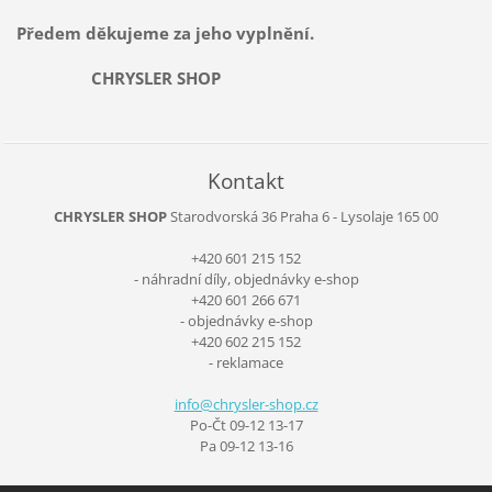
Předem děkujeme za jeho vyplnění.
CHRYSLER SHOP
Kontakt
CHRYSLER SHOP
Starodvorská 36
Praha 6 - Lysolaje
165 00
+420 601 215 152
- náhradní díly, objednávky e-shop
+420 601 266 671
- objednávky e-shop
+420 602 215 152
- reklamace
info@chr
ysler-sh
op.cz
Po-Čt 09-12 13-17
Pa 09-12 13-16