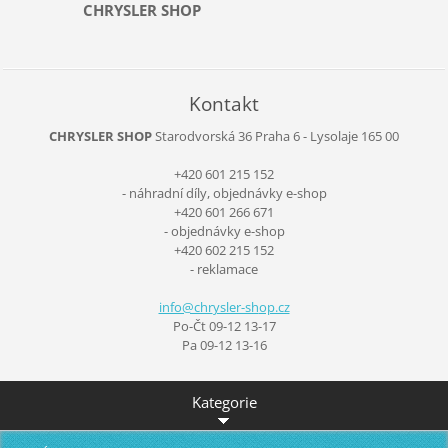
CHRYSLER SHOP
Kontakt
CHRYSLER SHOP
Starodvorská 36
Praha 6 - Lysolaje
165 00
+420 601 215 152
- náhradní díly, objednávky e-shop
+420 601 266 671
- objednávky e-shop
+420 602 215 152
- reklamace
info@chr
ysler-sh
op.cz
Po-Čt 09-12 13-17
Pa 09-12 13-16
Kategorie