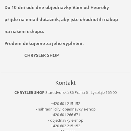
Do 10 dní ode dne objednávky Vám od Heureky
přijde na email dotazník, aby jste ohodnotili nákup
na našem eshopu.
Předem děkujeme za jeho vyplnění.
CHRYSLER SHOP
Kontakt
CHRYSLER SHOP
Starodvorská 36
Praha 6 - Lysolaje
165 00
+420 601 215 152
- náhradní díly, objednávky e-shop
+420 601 266 671
- objednávky e-shop
+420 602 215 152