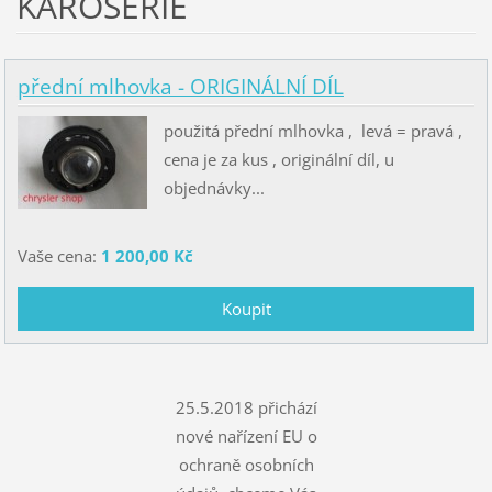
KAROSERIE
přední mlhovka - ORIGINÁLNÍ DÍL
použitá přední mlhovka , levá = pravá ,
cena je za kus , originální díl, u
objednávky...
Vaše cena:
1 200,00 Kč
25.5.2018 přichází
nové nařízení EU o
ochraně osobních