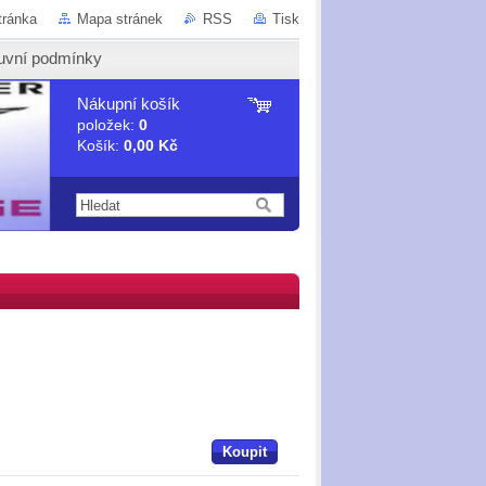
tránka
Mapa stránek
RSS
Tisk
uvní podmínky
Nákupní košík
položek:
0
Košík:
0,00 Kč
Koupit