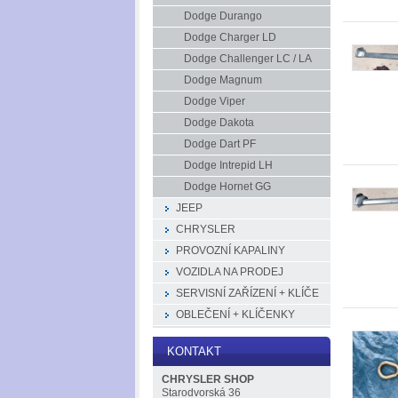
Dodge Durango
Dodge Charger LD
Dodge Challenger LC / LA
Dodge Magnum
Dodge Viper
Dodge Dakota
Dodge Dart PF
Dodge Intrepid LH
Dodge Hornet GG
JEEP
CHRYSLER
PROVOZNÍ KAPALINY
VOZIDLA NA PRODEJ
SERVISNÍ ZAŘÍZENÍ + KLÍČE
OBLEČENÍ + KLÍČENKY
KONTAKT
CHRYSLER SHOP
Starodvorská 36