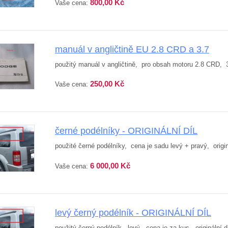
800,00 Kč
Vaše cena:
manuál v angličtině EU 2.8 CRD a 3.7
použitý manuál v angličtině, pro obsah motoru 2.8 CRD, 
250,00 Kč
Vaše cena:
černé podélníky - ORIGINÁLNÍ DÍL
použité černé podélníky, cena je sadu levý + pravý, origin
6 000,00 Kč
Vaše cena:
levý černý podélník - ORIGINÁLNÍ DÍL
použitý černý podélník, levý, cena je za kus, originální d