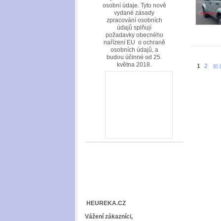
osobní údaje. Tyto nově
vydané zásady
zpracování osobních
údajů splňují
požadavky obecného
nařízení EU o ochraně
osobních údajů, a
budou účinné od 25.
května 2018.
1
2
HEUREKA.CZ
Vážení zákazníci,