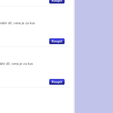
Koupit
ální díl, cena je za kus
Koupit
lní díl, cena je za kus
Koupit