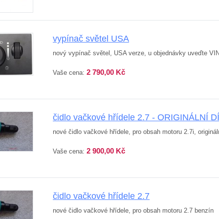
vypínač světel USA
nový vypínač světel, USA verze, u objednávky uveďte VI
2 790,00 Kč
Vaše cena:
čidlo vačkové hřídele 2.7 - ORIGINÁLNÍ D
nové čidlo vačkové hřídele, pro obsah motoru 2.7i, originál
2 900,00 Kč
Vaše cena:
čidlo vačkové hřídele 2.7
nové čidlo vačkové hřídele, pro obsah motoru 2.7 benzín