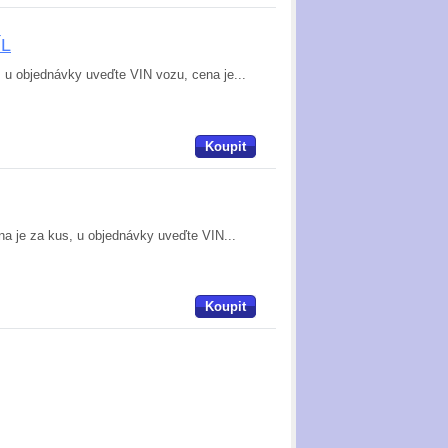
ÍL
n, u objednávky uveďte VIN vozu, cena je...
Koupit
a je za kus, u objednávky uveďte VIN...
Koupit