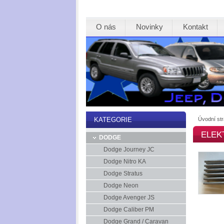
O nás
Novinky
Kontakt
Úvodní st
KATEGORIE
ELEK
DODGE
Dodge Journey JC
Dodge Nitro KA
Dodge Stratus
Dodge Neon
Dodge Avenger JS
Dodge Caliber PM
Dodge Grand / Caravan