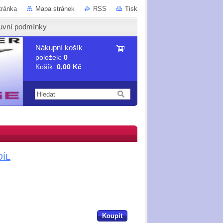
tránka
Mapa stránek
RSS
Tisk
uvní podmínky
Nákupní košík
položek:
0
Košík:
0,00 Kč
DÍL
Koupit