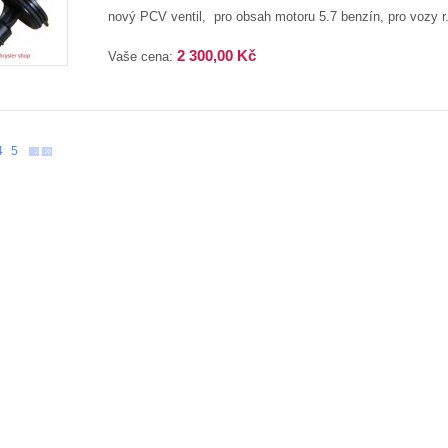
nový PCV ventil, pro obsah motoru 5.7 benzín, pro vozy r.
2 300,00 Kč
Vaše cena:
4
5