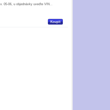
v. 05-06, u objednávky uveďte VIN...
Koupit