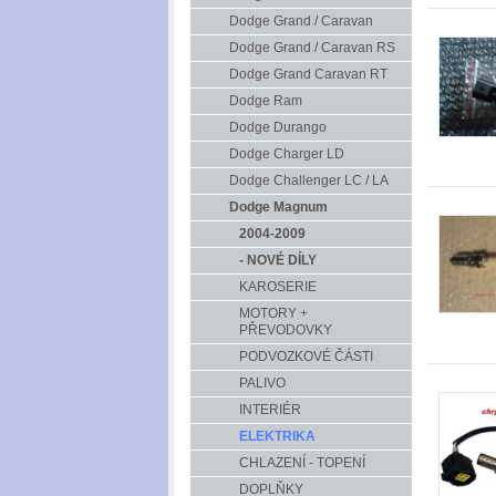
Dodge Grand / Caravan
Dodge Grand / Caravan RS
Dodge Grand Caravan RT
Dodge Ram
Dodge Durango
Dodge Charger LD
Dodge Challenger LC / LA
Dodge Magnum
2004-2009
- NOVÉ DÍLY
KAROSERIE
MOTORY +
PŘEVODOVKY
PODVOZKOVÉ ČÁSTI
PALIVO
INTERIÉR
ELEKTRIKA
CHLAZENÍ - TOPENÍ
DOPLŇKY