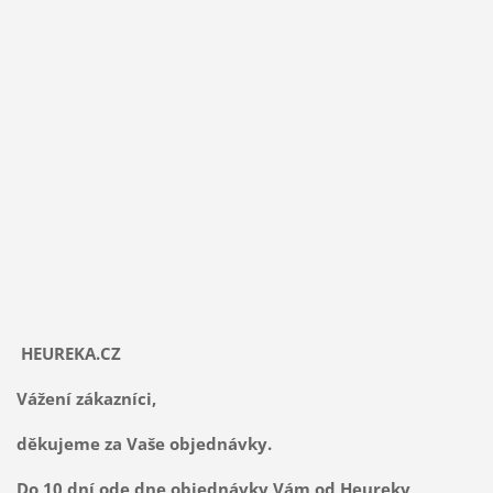
HEUREKA.CZ
Vážení zákazníci,
děkujeme za Vaše objednávky.
Do 10 dní ode dne objednávky Vám od Heureky