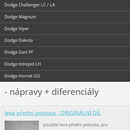
Dodge Challenger LC / LA
Dodge Magnum
Dodge Viper
Dodge Dakota
Dodge Dart PF
Dodge Intrepid LH
Dodge Hornet GG
- nápravy + diferenciály
levá přední poloosa - ORIGINÁLNÍ DÍL
použitá levá přední poloosa, pro