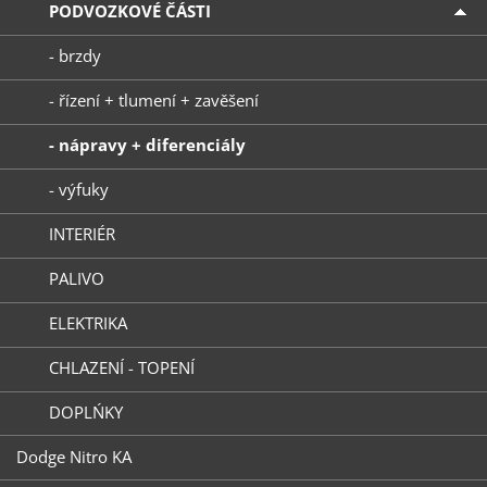
PODVOZKOVÉ ČÁSTI
- brzdy
- řízení + tlumení + zavěšení
- nápravy + diferenciály
- výfuky
INTERIÉR
PALIVO
ELEKTRIKA
CHLAZENÍ - TOPENÍ
DOPLŃKY
Dodge Nitro KA