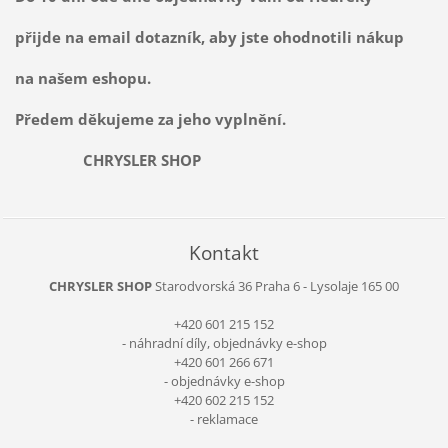
přijde na email dotazník, aby jste ohodnotili nákup
na našem eshopu.
Předem děkujeme za jeho vyplnění.
CHRYSLER SHOP
Kontakt
CHRYSLER SHOP
Starodvorská 36
Praha 6 - Lysolaje
165 00
+420 601 215 152
- náhradní díly, objednávky e-shop
+420 601 266 671
- objednávky e-shop
+420 602 215 152
- reklamace