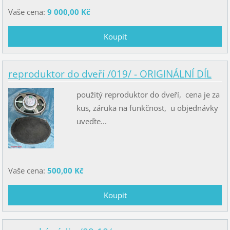
Vaše cena:
9 000,00 Kč
reproduktor do dveří /019/ - ORIGINÁLNÍ DÍL
použitý reproduktor do dveří, cena je za
kus, záruka na funkčnost, u objednávky
uveďte...
Vaše cena:
500,00 Kč