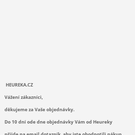
HEUREKA.CZ
Vážení zákazníci,
děkujeme za Vaše objednávky.
Do 10 dní ode dne objednávky Vám od Heureky
přijde na email dotazník, aby jste ohodnotili nákup