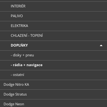
INTERIÉR
PALIVO
ELEKTRIKA
CHLAZENÍ - TOPENÍ
DOPLŃKY
- disky + pneu
- rádia + navigace
- ostatní
Dodge Nitro KA
Dodge Stratus
Dodge Neon