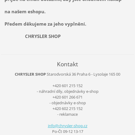
na našem eshopu.
Předem děkujeme za jeho vyplnění.
CHRYSLER SHOP
Kontakt
CHRYSLER SHOP
Starodvorská 36
Praha 6 - Lysolaje
165 00
+420 601 215 152
- náhradní díly, objednávky e-shop
+420 601 266 671
- objednávky e-shop
+420 602 215 152
- reklamace
info@chr
ysler-sh
op.cz
Po-Čt 09-12 13-17