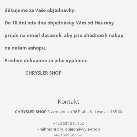
děkujeme za Vaše objednávky.
Do 10 dní ode dne objednávky Vám od Heureky
přijde na email dotazník, aby jste ohodnotili nákup
na našem eshopu.
Předem děkujeme za jeho vyplnění.
CHRYSLER SHOP
Kontakt
CHRYSLER SHOP
Starodvorská 36
Praha 6 - Lysolaje
165 00
+420 601 215 152
- náhradní díly, objednávky e-shop
+420 601 266 671