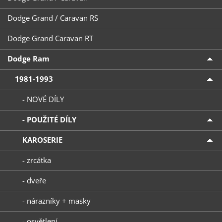
Dodge Grand / Caravan RS
Dodge Grand Caravan RT
Dodge Ram
1981-1993
- NOVÉ DÍLY
- POUŽITÉ DÍLY
KAROSERIE
- zrcátka
- dveře
- nárazníky + masky
- osvětlení