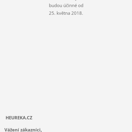
budou účinné od
25. května 2018.
HEUREKA.CZ
Vážení zákazníci,