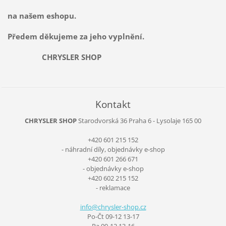
na našem eshopu.
Předem děkujeme za jeho vyplnění.
CHRYSLER SHOP
Kontakt
CHRYSLER SHOP
Starodvorská 36
Praha 6 - Lysolaje
165 00
+420 601 215 152
- náhradní díly, objednávky e-shop
+420 601 266 671
- objednávky e-shop
+420 602 215 152
- reklamace
info@chr
ysler-sh
op.cz
Po-Čt 09-12 13-17