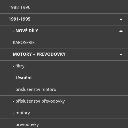
1988-1990
1991-1995
- NOVÉ DÍLY
KAROSERIE
MOTORY + PŘEVODOVKY
- filtry
- těsnění
- příslušenství motoru
- příslušenství převodovky
- motory
- převodovky