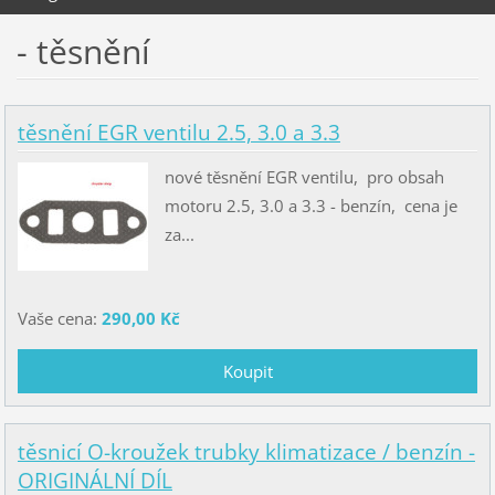
- těsnění
těsnění EGR ventilu 2.5, 3.0 a 3.3
nové těsnění EGR ventilu, pro obsah
motoru 2.5, 3.0 a 3.3 - benzín, cena je
za...
Vaše cena:
290,00 Kč
těsnicí O-kroužek trubky klimatizace / benzín -
ORIGINÁLNÍ DÍL