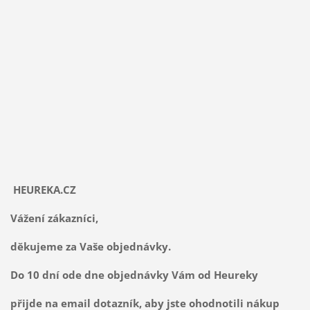
HEUREKA.CZ
Vážení zákazníci,
děkujeme za Vaše objednávky.
Do 10 dní ode dne objednávky Vám od Heureky
přijde na email dotazník, aby jste ohodnotili nákup