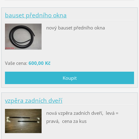
bauset předního okna
nový bauset předního okna
Vaše cena:
600,00 Kč
vzpěra zadních dveří
nová vzpěra zadních dveří, levá =
pravá, cena za kus