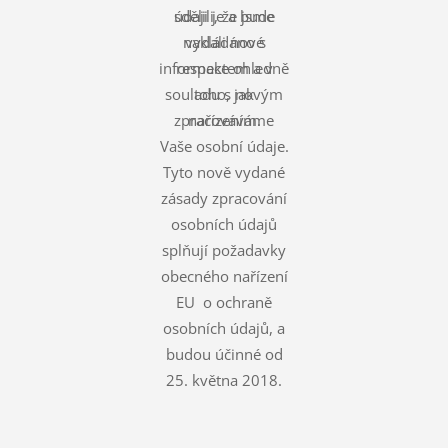
údaji je a bude
sdělili, že jsme
nakládáno s
vydali nové
informace ohledně
respektem a v
souladu s novým
toho, jak
zpracováváme
nařízením.
Vaše osobní údaje.
Tyto nově vydané
zásady zpracování
osobních údajů
splňují požadavky
obecného nařízení
EU o ochraně
osobních údajů, a
budou účinné od
25. května 2018.