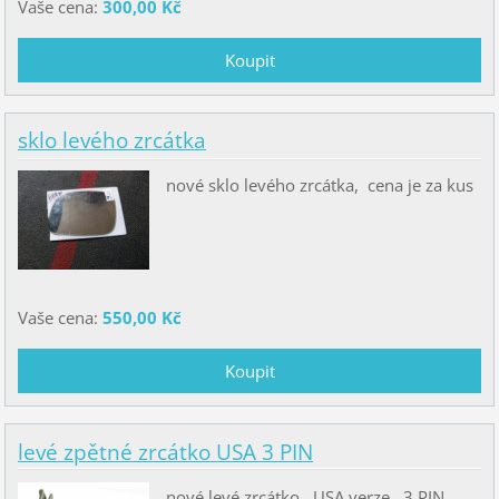
Vaše cena:
300,00 Kč
sklo levého zrcátka
nové sklo levého zrcátka, cena je za kus
Vaše cena:
550,00 Kč
levé zpětné zrcátko USA 3 PIN
nové levé zrcátko, USA verze, 3 PIN,