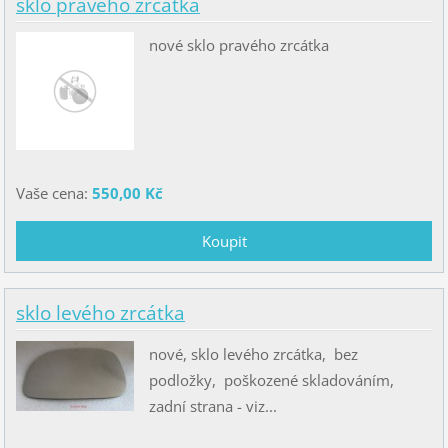
sklo pravého zrcátka
nové sklo pravého zrcátka
Vaše cena:
550,00 Kč
sklo levého zrcátka
nové, sklo levého zrcátka, bez
podložky, poškozené skladováním,
zadní strana - viz...