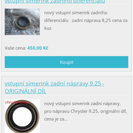
vstupní simerink zadního diferenciálu
nový vstupní simerink zadního
diferenciálu zadní náprava 8,25 cena za
kus
Vaše cena:
450,00 Kč
vstupní simerink zadní nápravy 9.25 -
ORIGINÁLNÍ DÍL
nový vstupní simerink zadní nápravy,
pro nápravu Chrysler 9.25, originální díl,
cena je za...