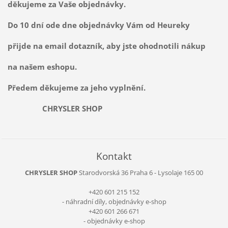
děkujeme za Vaše objednávky.
Do 10 dní ode dne objednávky Vám od Heureky
přijde na email dotazník, aby jste ohodnotili nákup
na našem eshopu.
Předem děkujeme za jeho vyplnění.
CHRYSLER SHOP
Kontakt
CHRYSLER SHOP
Starodvorská 36
Praha 6 - Lysolaje
165 00
+420 601 215 152
- náhradní díly, objednávky e-shop
+420 601 266 671
- objednávky e-shop