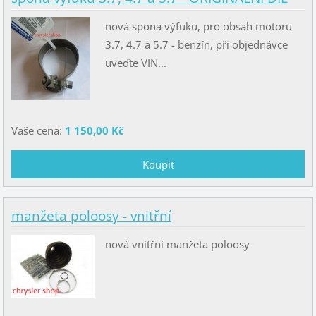
nová spona výfuku, pro obsah motoru
3.7, 4.7 a 5.7 - benzín, při objednávce
uveďte VIN...
Vaše cena:
1 150,00 Kč
manžeta poloosy - vnitřní
nová vnitřní manžeta poloosy