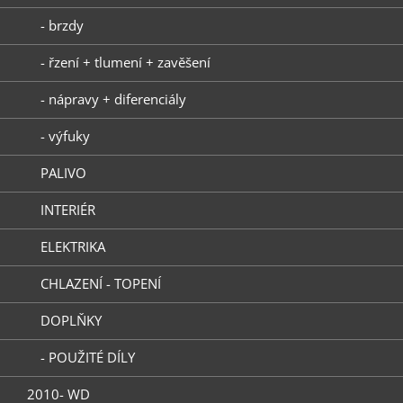
- brzdy
- řzení + tlumení + zavěšení
- nápravy + diferenciály
- výfuky
PALIVO
INTERIÉR
ELEKTRIKA
CHLAZENÍ - TOPENÍ
DOPLŇKY
- POUŽITÉ DÍLY
2010- WD