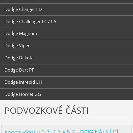
Dodge Charger LD
Dodge Challenger LC / LA
Dodge Magnum
Dodge Viper
Dodge Dakota
Dodge Dart PF
Dodge Intrepid LH
Dodge Hornet GG
PODVOZKOVÉ ČÁSTI
spona výfuku 3.7, 4.7 a 5.7 - ORIGINÁLNÍ DÍL