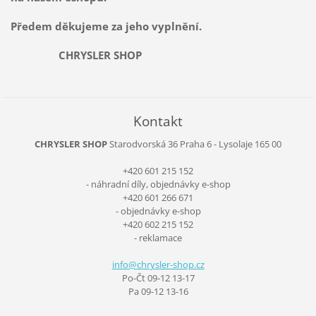
Předem děkujeme za jeho vyplnění.
CHRYSLER SHOP
Kontakt
CHRYSLER SHOP
Starodvorská 36
Praha 6 - Lysolaje
165 00
+420 601 215 152
- náhradní díly, objednávky e-shop
+420 601 266 671
- objednávky e-shop
+420 602 215 152
- reklamace
info@chr
ysler-sh
op.cz
Po-Čt 09-12 13-17
Pa 09-12 13-16