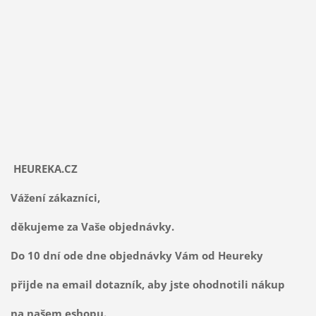
HEUREKA.CZ
Vážení zákazníci,
děkujeme za Vaše objednávky.
Do 10 dní ode dne objednávky Vám od Heureky
přijde na email dotazník, aby jste ohodnotili nákup
na našem eshopu.