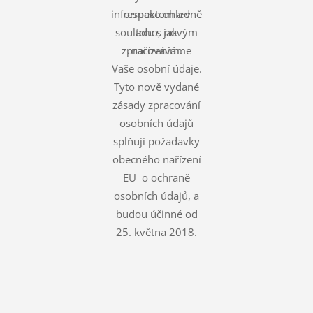
informace ohledně
respektem a v
souladu s novým
toho, jak
zpracováváme
nařízením.
Vaše osobní údaje.
Tyto nově vydané
zásady zpracování
osobních údajů
splňují požadavky
obecného nařízení
EU o ochraně
osobních údajů, a
budou účinné od
25. května 2018.