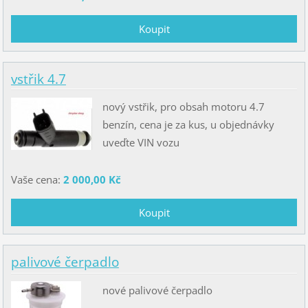
vstřik 4.7
nový vstřik, pro obsah motoru 4.7
benzín, cena je za kus, u objednávky
uveďte VIN vozu
Vaše cena:
2 000,00 Kč
palivové čerpadlo
nové palivové čerpadlo