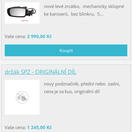
nové levé zrcátko, mechanicky sklopné
ke karoserii, bez blinkru, 5...
Vaše cena:
2 990,00 Kč
držák SPZ - ORIGINÁLNÍ DÍL
nový podznačník, přední nebo zadní,
cena je za kus, originální díl
Vaše cena:
1 245,00 Kč