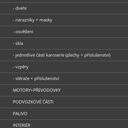
- dveře
- nárazníky + masky
- osvětlení
- skla
- jednotlivé části karoserie (plechy + příslušenství)
- vzpěry
- stěrače + příslušenství
MOTORY+PŘEVODOVKY
PODVOZKOVÉ ČÁSTI
PALIVO
INTERIÉR