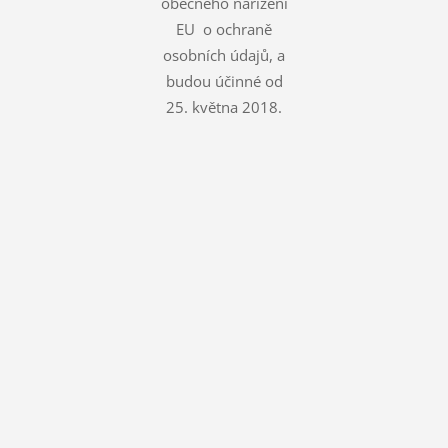
obecného nařízení
EU o ochraně
osobních údajů, a
budou účinné od
25. května 2018.