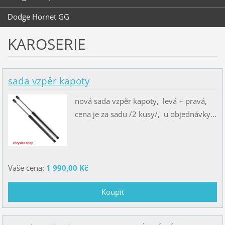
Dodge Hornet GG
KAROSERIE
sada vzpěr kapoty
nová sada vzpěr kapoty, levá + pravá,
cena je za sadu /2 kusy/, u objednávky...
Vaše cena:
1 990,00 Kč