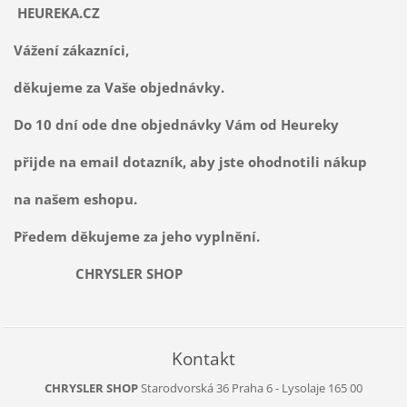
HEUREKA.CZ
Vážení zákazníci,
děkujeme za Vaše objednávky.
Do 10 dní ode dne objednávky Vám od Heureky
přijde na email dotazník, aby jste ohodnotili nákup
na našem eshopu.
Předem děkujeme za jeho vyplnění.
CHRYSLER SHOP
Kontakt
CHRYSLER SHOP
Starodvorská 36
Praha 6 - Lysolaje
165 00