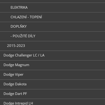
ELEKTRIKA
CHLAZENÍ - TOPENÍ
DOPLŇKY
- POUŽITÉ DÍLY
2015-2023
Dodge Challenger LC / LA
Dodge Magnum
Dodge Viper
Dodge Dakota
Dodge Dart PF
Dodge Intrepid LH