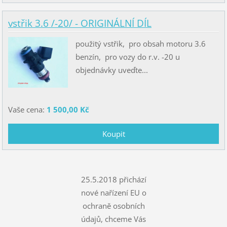
vstřik 3.6 /-20/ - ORIGINÁLNÍ DÍL
použitý vstřik, pro obsah motoru 3.6
benzín, pro vozy do r.v. -20 u
objednávky uveďte...
Vaše cena:
1 500,00 Kč
25.5.2018 přichází
nové nařízení EU o
ochraně osobních
údajů, chceme Vás