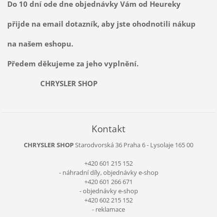
Do 10 dní ode dne objednávky Vám od Heureky
přijde na email dotazník, aby jste ohodnotili nákup
na našem eshopu.
Předem děkujeme za jeho vyplnění.
CHRYSLER SHOP
Kontakt
CHRYSLER SHOP
Starodvorská 36
Praha 6 - Lysolaje
165 00
+420 601 215 152
- náhradní díly, objednávky e-shop
+420 601 266 671
- objednávky e-shop
+420 602 215 152
- reklamace