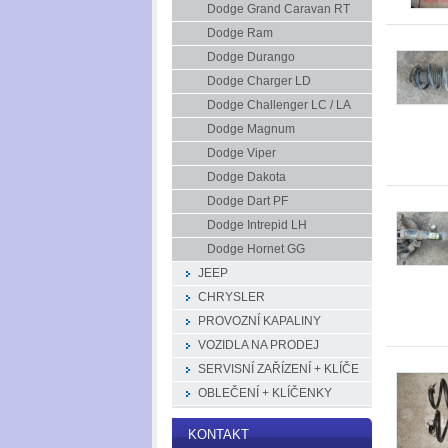
Dodge Grand Caravan RT
Dodge Ram
Dodge Durango
Dodge Charger LD
Dodge Challenger LC / LA
Dodge Magnum
Dodge Viper
Dodge Dakota
Dodge Dart PF
Dodge Intrepid LH
Dodge Hornet GG
JEEP
CHRYSLER
PROVOZNÍ KAPALINY
VOZIDLA NA PRODEJ
SERVISNÍ ZAŘÍZENÍ + KLÍČE
OBLEČENÍ + KLÍČENKY
KONTAKT