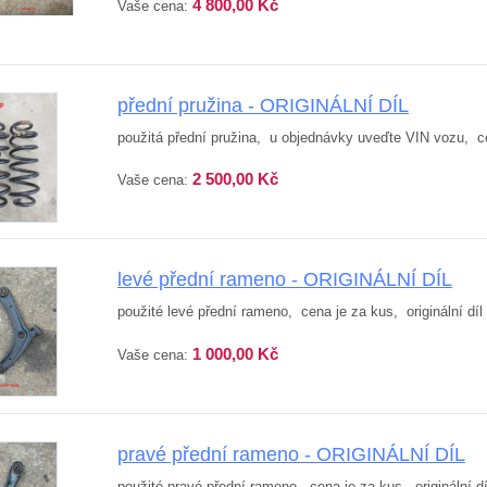
4 800,00 Kč
Vaše cena:
přední pružina - ORIGINÁLNÍ DÍL
použitá přední pružina, u objednávky uveďte VIN vozu, cen
2 500,00 Kč
Vaše cena:
levé přední rameno - ORIGINÁLNÍ DÍL
použité levé přední rameno, cena je za kus, originální díl
1 000,00 Kč
Vaše cena:
pravé přední rameno - ORIGINÁLNÍ DÍL
použité pravé přední rameno, cena je za kus, originální d