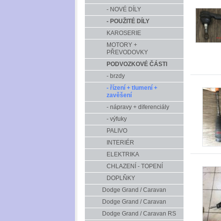
- NOVÉ DÍLY
- POUŽITÉ DÍLY
KAROSERIE
MOTORY +
PŘEVODOVKY
PODVOZKOVÉ ČÁSTI
- brzdy
- řízení + tlumení +
zavěšení
- nápravy + diferenciály
- výfuky
PALIVO
INTERIÉR
ELEKTRIKA
CHLAZENÍ - TOPENÍ
DOPLŇKY
Dodge Grand / Caravan
Dodge Grand / Caravan
Dodge Grand / Caravan RS