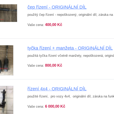
čep řízení - ORIGINÁLNÍ DÍL
použitý čep řízení - nepoškozený, originální díl, záruka na
400,00 Kč
Vaše cena:
tyčka řízení + manžeta - ORIGINÁLNÍ DÍL
použitá tyčka řízení včetně manžety, nepoškozená, originál
800,00 Kč
Vaše cena:
řízení 4x4 - ORIGINÁLNÍ DÍL
použité řízení, pro vozy 4x4, originální díl, záruka na fun
6 000,00 Kč
Vaše cena: