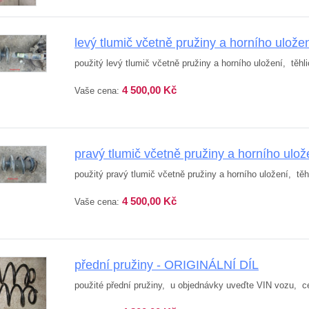
levý tlumič včetně pružiny a horního ulož
použitý levý tlumič včetně pružiny a horního uložení, těhli
4 500,00 Kč
Vaše cena:
pravý tlumič včetně pružiny a horního ulo
použitý pravý tlumič včetně pružiny a horního uložení, těh
4 500,00 Kč
Vaše cena:
přední pružiny - ORIGINÁLNÍ DÍL
použité přední pružiny, u objednávky uveďte VIN vozu, ce