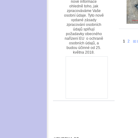
nové informace
ohledně toho, jak
zpracováváme Vaše
osobní údaje. Tyto nově
vydané zásady
zpracování osobních
údajů splňují
požadavky obecného
nařízení EU o ochraně
1
2
osobních údajů, a
budou účinné od 25.
května 2018.