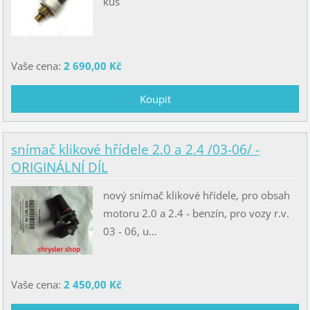
kus
Vaše cena:
2 690,00 Kč
snímač klikové hřídele 2.0 a 2.4 /03-06/ -
ORIGINÁLNÍ DÍL
nový snímač klikové hřídele, pro obsah
motoru 2.0 a 2.4 - benzín, pro vozy r.v.
03 - 06, u...
Vaše cena:
2 450,00 Kč