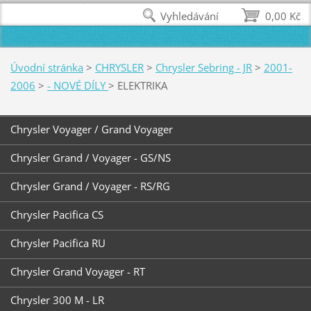
Vyhledávání
0,00 Kč
Úvodní stránka
>
CHRYSLER
>
Chrysler Sebring - JR
>
2001-
2006
>
- NOVÉ DÍLY
>
ELEKTRIKA
Chrysler Voyager / Grand Voyager
Chrysler Grand / Voyager - GS/NS
Chrysler Grand / Voyager - RS/RG
Chrysler Pacifica CS
Chrysler Pacifica RU
Chrysler Grand Voyager - RT
Chrysler 300 M - LR