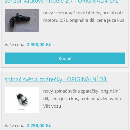
senzor vačkové hřídele 2.7 - ORIGINÁLNÍ DÍL
nový senzor vačkové hřídele, pro obsah
motoru 2.7i, originální díl, cena je za kus
Vaše cena:
2 900,00 Kč
spínač světla zpátečky - ORIGINÁLNÍ DÍL
nový spínač světla zpátečky, originální
díl, cena je za kus, u objednávky uveďte
VIN vozu
Vaše cena:
2 290,00 Kč