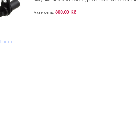
800,00 Kč
Vaše cena:
4