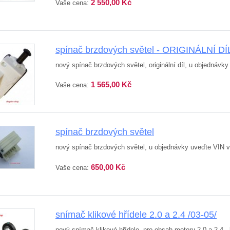
2 550,00 Kč
Vaše cena:
spínač brzdových světel - ORIGINÁLNÍ DÍ
nový spínač brzdových světel, originální díl, u objednávk
1 565,00 Kč
Vaše cena:
spínač brzdových světel
nový spínač brzdových světel, u objednávky uveďte VIN 
650,00 Kč
Vaše cena:
snímač klikové hřídele 2.0 a 2.4 /03-05/
nový snímač klikové hřídele, pro obsah motoru 2.0 a 2.4 - 