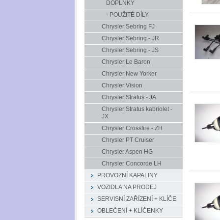
DOPLŇKY
- POUŽITÉ DÍLY
Chrysler Sebring FJ
Chrysler Sebring - JR
Chrysler Sebring - JS
Chrysler Le Baron
Chrysler New Yorker
Chrysler Vision
Chrysler Stratus - JA
Chrysler Stratus kabriolet -
JX
Chrysler Crossfire - ZH
Chrysler PT Cruiser
Chrysler Aspen HG
Chrysler Concorde LH
PROVOZNÍ KAPALINY
VOZIDLA NA PRODEJ
SERVISNÍ ZAŘÍZENÍ + KLÍČE
OBLEČENÍ + KLÍČENKY