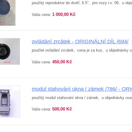
použitý reproduktor do dveří, 6.5", pro vozy r.v. 09, u ob
1 000,00 Kč
Vaše cena:
ovládání zrcátek - ORIGINÁLNÍ DÍL /694/
použité ovládání zrcátek, cena je za kus, u objednávky u
450,00 Kč
Vaše cena:
modul stahování okna / zámek /786/ - OR
použitý modul stahování okna / zámek, u objednávky uve
500,00 Kč
Vaše cena: