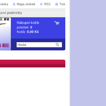
tránka
Mapa stránek
RSS
Tisk
uvní podmínky
Nákupní košík
položek:
0
Košík:
0,00 Kč