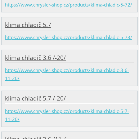
https://www.chrysler-shop.cz/products/klima-chladic-5-72/
klima chladič 5.7
https://www.chrysler-shop.cz/products/klima-chladic-5-73/
klima chladič 3.6 /-20/
https://www.chrysler-shop.cz/products/klima-chladic-3-6-
11-20/
klima chladič 5.7 /-20/
https://www.chrysler-shop.cz/products/klima-chladic-5-7-
11-20/