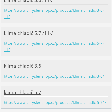
klima chladič 3.6 /11-/
https://www.chrysler-shop.cz/products/klima-chladic-3-6-
11/
klima chladič 5.7 /11-/
https://www.chrysler-shop.cz/products/klima-chladic-5-7-
11/
klima chladič 3.6
https://www.chrysler-shop.cz/products/klima-chladic-3-6/
klima chladič 5.7
https://www.chrysler-shop.cz/products/klima-chladic-5-71/