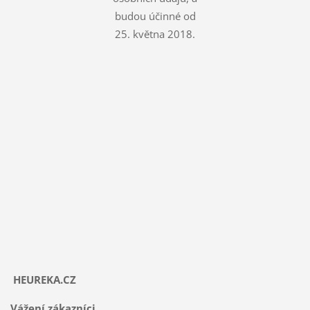
budou účinné od
25. května 2018.
HEUREKA.CZ
Vážení zákazníci,