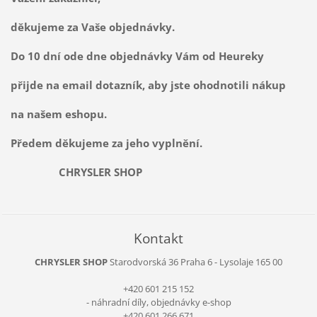
děkujeme za Vaše objednávky.
Do 10 dní ode dne objednávky Vám od Heureky
přijde na email dotazník, aby jste ohodnotili nákup
na našem eshopu.
Předem děkujeme za jeho vyplnění.
CHRYSLER SHOP
Kontakt
CHRYSLER SHOP
Starodvorská 36
Praha 6 - Lysolaje
165 00
+420 601 215 152
- náhradní díly, objednávky e-shop
+420 601 266 671