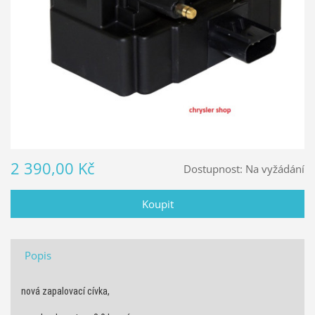
2 390,00 Kč
Dostupnost:
Na vyžádání
Popis
nová zapalovací cívka,