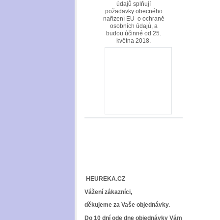
údajů splňují
požadavky obecného
nařízení EU o ochraně
osobních údajů, a
budou účinné od 25.
května 2018.
HEUREKA.CZ
Vážení zákazníci,
děkujeme za Vaše objednávky.
Do 10 dní ode dne objednávky Vám