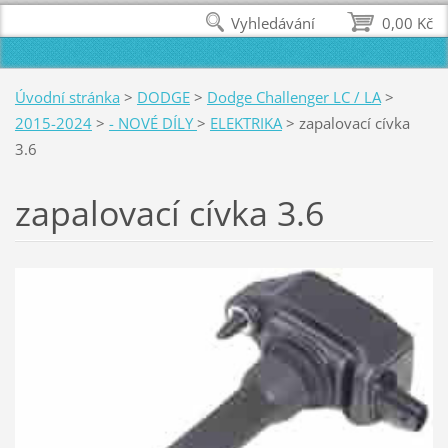
Vyhledávání
0,00 Kč
Úvodní stránka
>
DODGE
>
Dodge Challenger LC / LA
>
2015-2024
>
- NOVÉ DÍLY
>
ELEKTRIKA
>
zapalovací cívka
3.6
zapalovací cívka 3.6