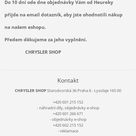
Do 10 dní ode dne objednávky Vám od Heureky
přijde na email dotazník, aby jste ohodnotili nákup
na našem eshopu.
Předem děkujeme za jeho vyplnění.
CHRYSLER SHOP
Kontakt
CHRYSLER SHOP
Starodvorská 36
Praha 6 - Lysolaje
165 00
+420 601 215 152
- náhradní díly, objednávky e-shop
+420 601 266 671
- objednávky e-shop
+420 602 215 152
- reklamace