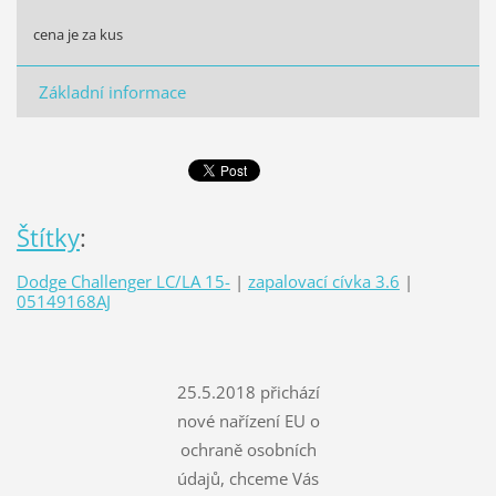
cena je za kus
Základní informace
Štítky
:
Dodge Challenger LC/LA 15-
|
zapalovací cívka 3.6
|
05149168AJ
25.5.2018 přichází
nové nařízení EU o
ochraně osobních
údajů, chceme Vás