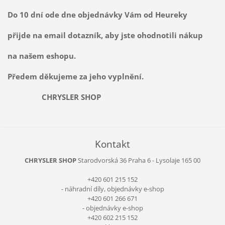
Do 10 dní ode dne objednávky Vám od Heureky
přijde na email dotazník, aby jste ohodnotili nákup
na našem eshopu.
Předem děkujeme za jeho vyplnění.
CHRYSLER SHOP
Kontakt
CHRYSLER SHOP
Starodvorská 36
Praha 6 - Lysolaje
165 00
+420 601 215 152
- náhradní díly, objednávky e-shop
+420 601 266 671
- objednávky e-shop
+420 602 215 152