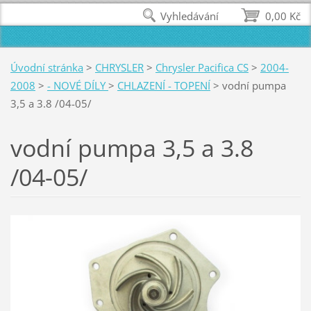
Vyhledávání
0,00 Kč
Úvodní stránka
>
CHRYSLER
>
Chrysler Pacifica CS
>
2004-
2008
>
- NOVÉ DÍLY
>
CHLAZENÍ - TOPENÍ
>
vodní pumpa
3,5 a 3.8 /04-05/
vodní pumpa 3,5 a 3.8
/04-05/