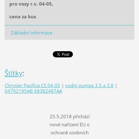
pro vozy r.v. 04-05,
cena za kus
Základní informace
Štítky
:
Chrysler Pacifica CS 04-05
|
vodní pumpa 3.5 a 3.8
|
04792195AB 68382487AA
25.5.2018 přichází
nové nařízení EU o
ochraně osobních