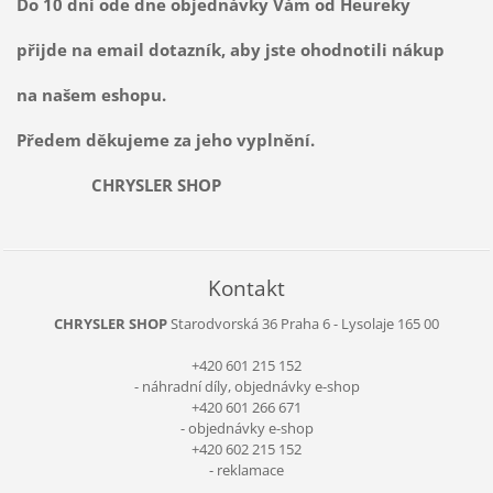
Do 10 dní ode dne objednávky Vám od Heureky
přijde na email dotazník, aby jste ohodnotili nákup
na našem eshopu.
Předem děkujeme za jeho vyplnění.
CHRYSLER SHOP
Kontakt
CHRYSLER SHOP
Starodvorská 36
Praha 6 - Lysolaje
165 00
+420 601 215 152
- náhradní díly, objednávky e-shop
+420 601 266 671
- objednávky e-shop
+420 602 215 152
- reklamace