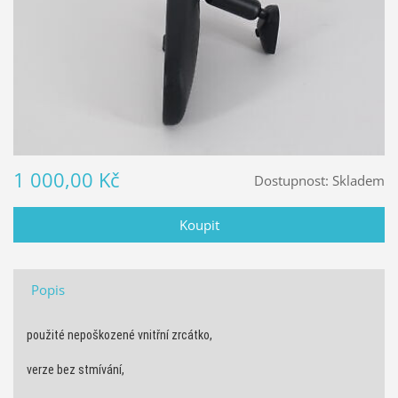
1 000,00 Kč
Dostupnost:
Skladem
Popis
použité nepoškozené vnitřní zrcátko,
verze bez stmívání,