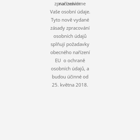
zpracováváme
nařízením.
Vaše osobní údaje.
Tyto nově vydané
zásady zpracování
osobních údajů
splňují požadavky
obecného nařízení
EU o ochraně
osobních údajů, a
budou účinné od
25. května 2018.