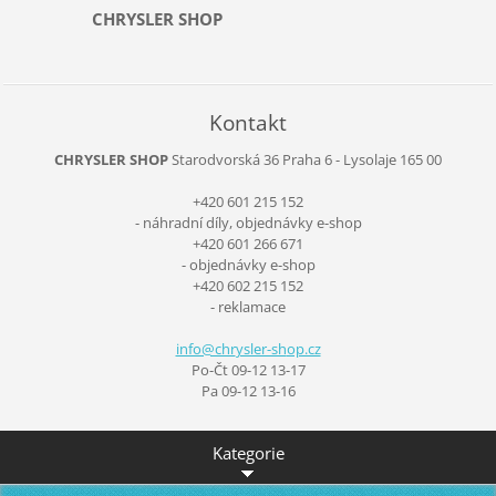
CHRYSLER SHOP
Kontakt
CHRYSLER SHOP
Starodvorská 36
Praha 6 - Lysolaje
165 00
+420 601 215 152
- náhradní díly, objednávky e-shop
+420 601 266 671
- objednávky e-shop
+420 602 215 152
- reklamace
info@chr
ysler-sh
op.cz
Po-Čt 09-12 13-17
Pa 09-12 13-16
Kategorie