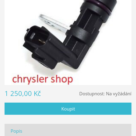
1 250,00 Kč
Dostupnost:
Na vyžádání
Popis