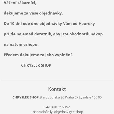
Vážení zákazníci,
děkujeme za Vaše objednávky.
Do 10 dní ode dne objednávky Vám od Heureky
přijde na email dotazník, aby jste ohodnotili nákup
na našem eshopu.
Předem děkujeme za jeho vyplnění.
CHRYSLER SHOP
Kontakt
CHRYSLER SHOP
Starodvorská 36
Praha 6 - Lysolaje
165 00
+420 601 215 152
- náhradní díly, objednávky e-shop