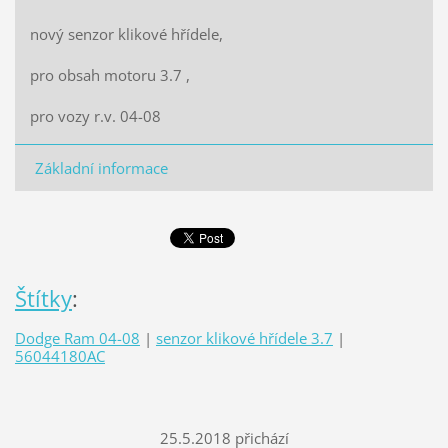
nový senzor klikové hřídele,
pro obsah motoru 3.7 ,
pro vozy r.v. 04-08
Základní informace
Štítky
:
Dodge Ram 04-08
|
senzor klikové hřídele 3.7
|
56044180AC
25.5.2018 přichází