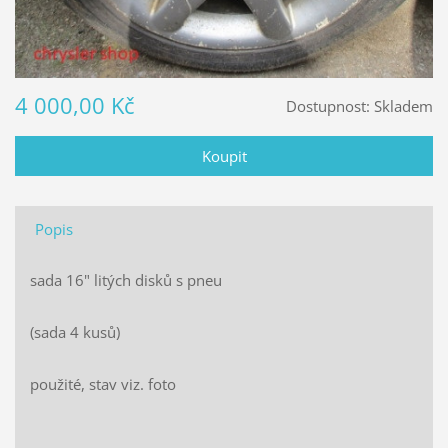
4 000,00 Kč
Dostupnost:
Skladem
Popis
sada 16" litých disků s pneu
(sada 4 kusů)
použité, stav viz. foto