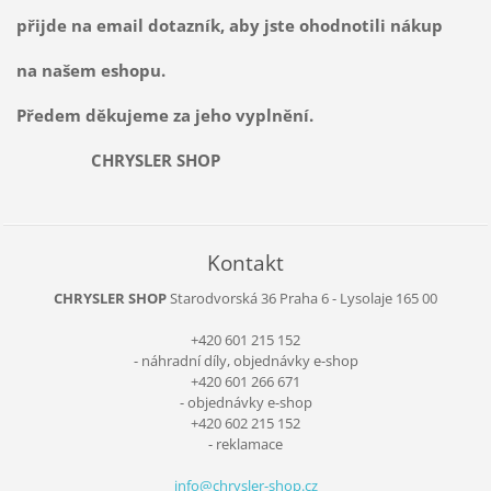
přijde na email dotazník, aby jste ohodnotili nákup
na našem eshopu.
Předem děkujeme za jeho vyplnění.
CHRYSLER SHOP
Kontakt
CHRYSLER SHOP
Starodvorská 36
Praha 6 - Lysolaje
165 00
+420 601 215 152
- náhradní díly, objednávky e-shop
+420 601 266 671
- objednávky e-shop
+420 602 215 152
- reklamace
info@chr
ysler-sh
op.cz