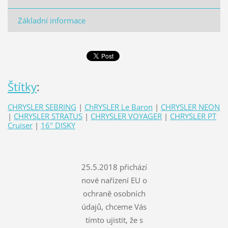
Základní informace
Štítky
:
CHRYSLER SEBRING
|
ChRYSLER Le Baron
|
CHRYSLER NEON
|
CHRYSLER STRATUS
|
CHRYSLER VOYAGER
|
CHRYSLER PT
Cruiser
|
16" DISKY
25.5.2018 přichází
nové nařízení EU o
ochraně osobních
údajů, chceme Vás
tímto ujistit, že s