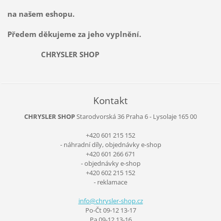
na našem eshopu.
Předem děkujeme za jeho vyplnění.
CHRYSLER SHOP
Kontakt
CHRYSLER SHOP
Starodvorská 36
Praha 6 - Lysolaje
165 00
+420 601 215 152
- náhradní díly, objednávky e-shop
+420 601 266 671
- objednávky e-shop
+420 602 215 152
- reklamace
info@chr
ysler-sh
op.cz
Po-Čt 09-12 13-17
Pa 09-12 13-16