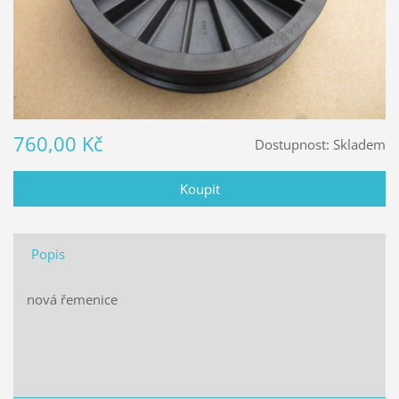
760,00 Kč
Dostupnost:
Skladem
Popis
nová řemenice