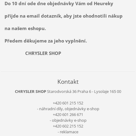
Do 10 dní ode dne objednávky Vám od Heureky
přijde na email dotazník, aby jste ohodnotili nákup
na našem eshopu.
Předem děkujeme za jeho vyplnění.
CHRYSLER SHOP
Kontakt
CHRYSLER SHOP
Starodvorská 36
Praha 6 - Lysolaje
165 00
+420 601 215 152
- náhradní díly, objednávky e-shop
+420 601 266 671
- objednávky e-shop
+420 602 215 152
- reklamace