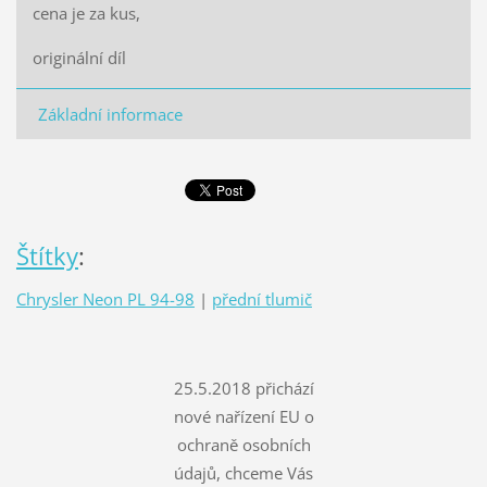
cena je za kus,
originální díl
Základní informace
Štítky
:
Chrysler Neon PL 94-98
|
přední tlumič
25.5.2018 přichází
nové nařízení EU o
ochraně osobních
údajů, chceme Vás