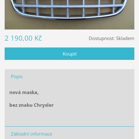
2 190,00 Kč
Dostupnost:
Skladem
Popis
nová maska,
bez znaku Chrysler
Základní informace