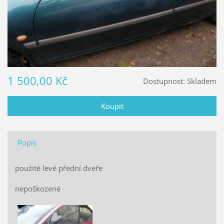
1 500,00 Kč
Dostupnost:
Skladem
Popis
použité levé přední dveře
nepoškozené