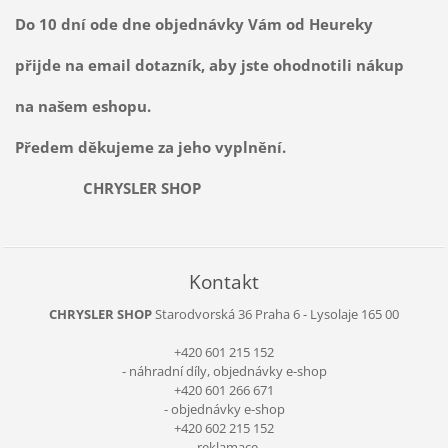
Do 10 dní ode dne objednávky Vám od Heureky
přijde na email dotazník, aby jste ohodnotili nákup
na našem eshopu.
Předem děkujeme za jeho vyplnění.
CHRYSLER SHOP
Kontakt
CHRYSLER SHOP
Starodvorská 36
Praha 6 - Lysolaje
165 00
+420 601 215 152
- náhradní díly, objednávky e-shop
+420 601 266 671
- objednávky e-shop
+420 602 215 152
- reklamace