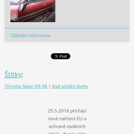
Základní informace
Štítky
:
Chrysler Neon 94-98
|
levé přední dveře
25.5.2018 přichází
nové nařízení EU o
ochraně osobních
údajů, chceme Vás