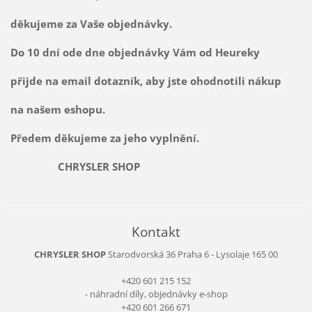
děkujeme za Vaše objednávky.
Do 10 dní ode dne objednávky Vám od Heureky
přijde na email dotazník, aby jste ohodnotili nákup
na našem eshopu.
Předem děkujeme za jeho vyplnění.
CHRYSLER SHOP
Kontakt
CHRYSLER SHOP
Starodvorská 36
Praha 6 - Lysolaje
165 00
+420 601 215 152
- náhradní díly, objednávky e-shop
+420 601 266 671