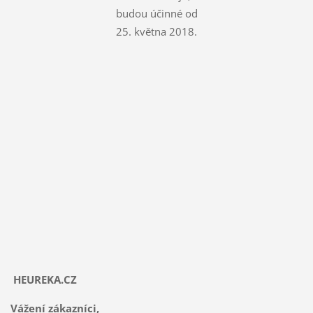
budou účinné od
25. května 2018.
HEUREKA.CZ
Vážení zákazníci,