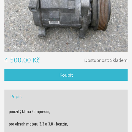
4 500,00 Kč
Dostupnost:
Skladem
Popis
použitý klima kompresor,
pro obsah motoru 3.3 a 3.8 - benzín,