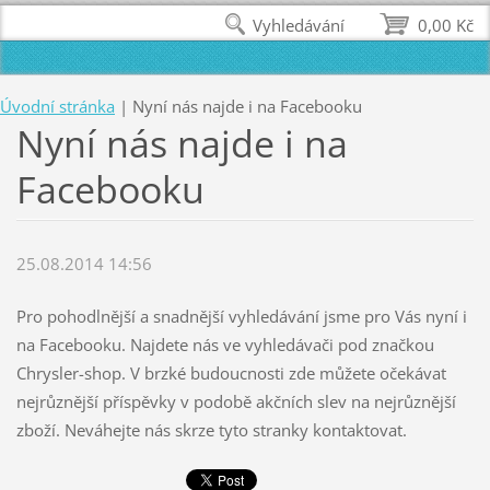
Vyhledávání
0,00 Kč
Úvodní stránka
|
Nyní nás najde i na Facebooku
Nyní nás najde i na
Facebooku
25.08.2014 14:56
Pro pohodlnější a snadnější vyhledávání jsme pro Vás nyní i
na Facebooku. Najdete nás ve vyhledávači pod značkou
Chrysler-shop. V brzké budoucnosti zde můžete očekávat
nejrůznější příspěvky v podobě akčních slev na nejrůznější
zboží. Neváhejte nás skrze tyto stranky kontaktovat.